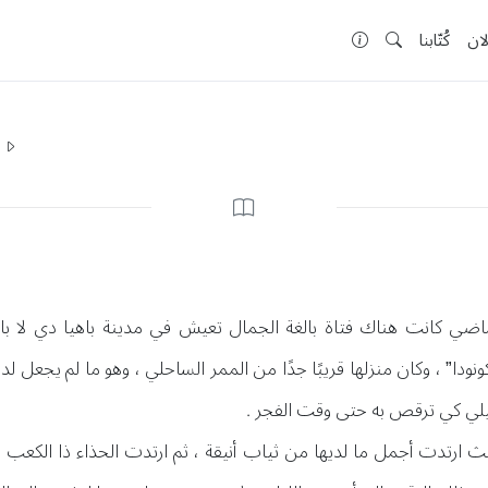
لان
كُتّابنا
ا
لماضي كانت هناك فتاة بالغة الجمال تعيش في مدينة باهيا دي لا با
ونودا” ، وكان منزلها قريبًا جدًا من الممر الساحلي ، وهو ما لم يجعل لديه
يلي كي ترقص به حتى وقت الفجر .
حيث ارتدت أجمل ما لديها من ثياب أنيقة ، ثم ارتدت الحذاء ذا الكع