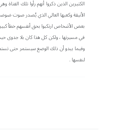
الكثيرين الذين ذكروا أنهم رأوا تلك الفتاة و
الأنيقة وكعبها العالي الذي يُصدر صوت ضوضاء
بعض الأشخاص ارتكبوا بحق أنفسهم خطأ كبير ح
في مسيرتها ، ولكن كل هذا كان بلا جدوى حيث
وفيما يبدو أن ذلك الوضع سيستمر حتى تستطيع 
لنفسها .