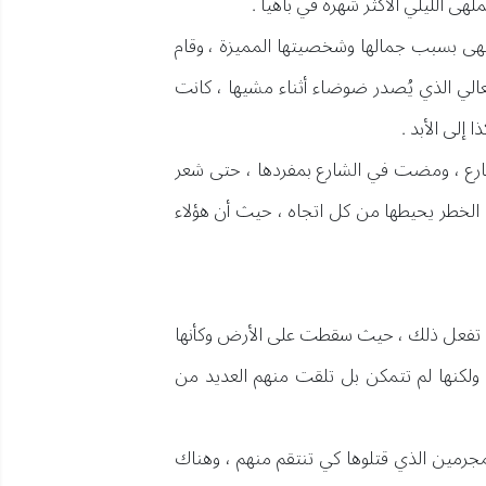
هى الليلي الأكثر شهرة في باهيا .
لهى بسبب جمالها وشخصيتها المميزة ، وقام
لي الذي يُصدر ضوضاء أثناء مشيها ، كانت
إلى الأبد .
لشارع ، ومضت في الشارع بمفردها ، حتى شعر
الخطر يحيطها من كل اتجاه ، حيث أن هؤلاء
 أن تفعل ذلك ، حيث سقطت على الأرض وكأنها
لكنها لم تتمكن بل تلقت منهم العديد من
لمجرمين الذي قتلوها كي تنتقم منهم ، وهناك