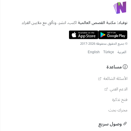
نوفباد: مكتبة القصص العالمية
اكتب، انشر، وتألق مع ملايين القراء.
© جميع الحقوق محفوظة 2026-2017
العربية
Türkçe
English
مساعدة
الأسئلة الشائعة
الدعم الفني
فتح تذكرة
محرك بحث
وصول سريع