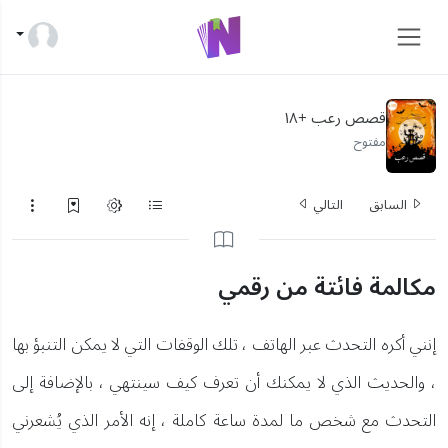
قصص رعب +١٨
مفتوح
السابق
التالي
مكالمة فائتة من رقمي
إنني أكره التحدث عبر الهاتف ، تلك الوقفات التي لا يمكن التنبؤ بها
، والحديث الذي لا يمكنك أن تعرف كيف سينتهي ، بالإضافة إلى
التحدث مع شخص ما لمدة ساعة كاملة ، إنه الأمر الذي يُشعرني