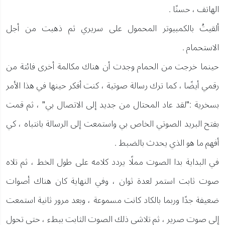
الهاتف ، حسنًا .
ألقيتُ بالكمبيوتر المحمول على سريري ثم ذهبت من أجل
الاستحمام .
حينما خرجت من الحمام وجدت أن هناك مكالمة أخرى فائتة من
رقمي أيضًا ، كما ترك رسالة صوتية ، كنت أفكر حينها في هذا الأمر
بسخرية :”لقد عاد المحتال من جديد إلى الاتصال بي” ، ثم قمت
بفتح البريد الصوتي الخاص بي واستمعت إلى الرسالة بانتباه ، كي
أفهم ما هو الذي يحدث بالضبط .
في البداية بدا الصوت مملًا يردد كلامه على طول الخط ، ثم تلاه
صوت ثابت استمر لعدة ثوان ، وفي النهاية كان هناك أصوات
ضعيفة جدًا وربما بالكاد كانت مسموعة ، وبعد مرور ثانية استمعت
إلى صوت صرير ، ثم تلاشى ذلك الصوت الثابت ببطء ، حتى تحول