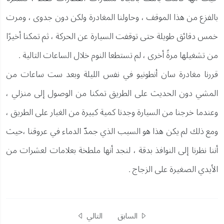
بالفزع من هذا الموقف ، وحاولنا المغادرة ولكن دون جدوى ، ومرت
خمس دقائق طويلة حتى توقفت السيارة عن الحركة ، ثم تمكنا أخيرًا
من تشغيلها مرةً أخرى ، لم تستطعا النوم خلال الساعات التالية .
قررنا مغادرة سان أنطونيو في نفس الليلة وبعد ست ساعات من
المشي دون الحديث على الطريق تمكنا من الوصول إلى منزلي ،
وعندما خرجنا من السيارة وجدنا كمية كبيرة من الغبار على الطريق ،
ومع ذلك لم يكن هذا هو السبب الذي جمدّ الدماء في عروقنا ،حيث
أننا نظرنا إلى النوافذ بدقة ، لنجد أنها ملطخة بعلامات لعشرات من
الأيدي الصغيرة على الزجاج .
السابق
التالي