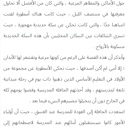
حول الأماكن والمظاهر المرعبة ، والتي كان من الأفضل ألا نحاول
معرفتها في منتصف الليل ، حيث كانت هناك أسطورة لفتت
انتباهنا جدًا ، والتي كانت تحكي عن سكة حديدية مهجورة ، حيث
تسري الشائعات بين السكان المحليين بأن هذه السكة الحديدية
مسكونة بالأرواح .
وأتذكر أن هذه القصة على الرغم من كونها مرعبة وتقشعر لها الأبدان
؛ إلا أنني لم أكن أصدقها ، حيث تحكي الأسطورة عن مجموعة من
الأولاد في التعليم الأساسي الذين ذهبوا ذات يوم في رحلة ميدانية
تابعة لمدرستهم ، وقد أخذتهم الحافلة المدرسية وقضوا يومهم كله
في الخارج دون أن يتخيلوا مصيرهم السيء فيما بعد .
استعدت الحافلة إلى العودة للمدرسة عند الغسق ، حيث أن أولياء
الأمور كانوا سيستقبلون أبنائهم عند المدرسة لاصطحابهم إلى