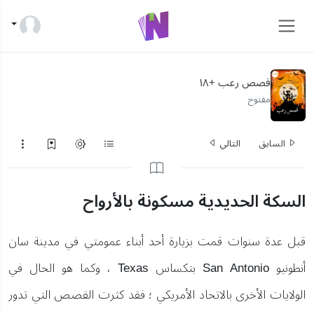
قصص رعب +١٨
مفتوح
السابق
التالي
السكة الحديدية مسكونة بالأرواح
قبل عدة سنوات قمت بزيارة أحد أبناء عمومتي في مدينة سان
أنطونيو San Antonio بتكساس Texas ، وكما هو الحال في
الولايات الأخرى بالاتحاد الأمريكي ؛ فقد كثرت القصص التي تدور