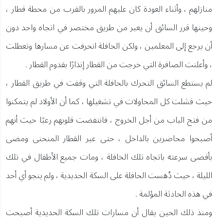
منازلهم ، وأثناء العودة كان عليهم المرور بالقرب من محطة قطار ،
وحينها قرر السائق أن يعبر من طريق مختصر في اتجاه واحد دون
أن يرجع إلى المعلمين ، ولكن الحافلة انحرفت عن مسارها وتعطلت
، وأعلنت الصافرة التي خرجت من القطار إنذارًا بقدوم القطار .
لم يستطع السائق التحرك بالحافلة التي وقفت في طريق القطار ،
حيث فشلت كل المحاولات في تشغيلها ، كما أن الأولاد لم يتمكنوا
من فتح الباب من أجل الخروج ، فانتفضت قلوبهم رعبًا حيث أنهم
أصبحوا محاصرين بالداخل ، حتى عبر القطار المنحنى ومضى
بأقصى سرعته باتجاه تلك الخافلة ، ومات جميع الأطفال في تلك
الليلة ، حيث دُهست الحافلة على السكة الحديدية ، ولم ينجو أي أحد
في هذه الحادثة المؤلمة .
ومنذ ذلك الحين يقال أن مسارات تلك السكة الحديدية أصبحت