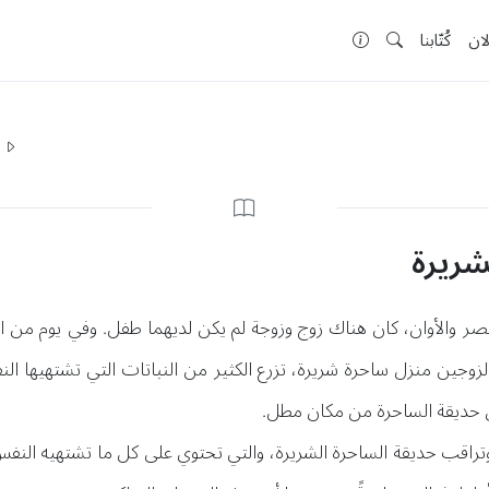
لان
كُتّابنا
ا
لشريرة
صر والأوان، كان هناك زوج وزوجة لم يكن لديهما طفل. وفي يوم من ال
وجين منزل ساحرة شريرة، تزرع الكثير من النباتات التي تشتهيها ال
دون حديقة الساحرة من مكان مطل.
تراقب حديقة الساحرة الشريرة، والتي تحتوي على كل ما تشتهيه النف