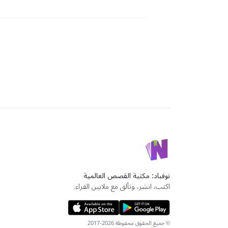
نوفباد: مكتبة القصص العالمية
اكتب، انشر، وتألق مع ملايين القراء.
© جميع الحقوق محفوظة 2026-2017