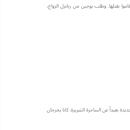
وا بقتلها. وطلب يوجين من ربانزل الزواج،
يدة بعيداً عن الساحرة الشريرة. كانا يخرجان