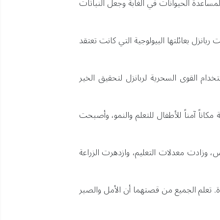
مساعدة الحيوانات في الغابة وجعل النباتات
 ربانزل بعائلتها البيولوجية التي كانت تعتقد
ستخدام القوى السحرية لربانزل لتحقيق الخير
اناً آمناً للأطفال للتعلم والنمو، وأصبحت
، وزادت معدلات التعليم، وازدهرت الزراعة
ة. تعلم الجميع من قصتهما أن الأمل والصبر