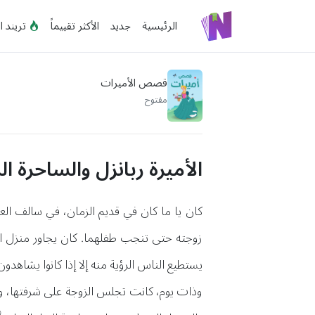
الرئيسية
جديد
الأكثر تقييماً
تريند ا
قصص الأميرات
مفتوح
الأميرة ربانزل والساحرة ا
كان يا ما كان في قديم الزمان، في سالف الع
زوجته حتى تنجب طفلهما. كان يجاور منزل الز
يستطيع الناس الرؤية منه إلا إذا كانوا يشاه
وذات يوم، كانت تجلس الزوجة على شرفتها، و