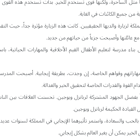
 مثل الساحرة، ولكنها قوى تستخدم للخير. بدأت تستخدم هذه القوى ل
 من جميع الكائنات في الغابة.
لكة لزيارة والديها الحقيقيين. كانت هذه الزيارة مؤثرة جداً، حيث التقت
تها مع عائلتها وأصبحت جزءاً من حياتهم من جديد.
 بناء مدرسة لتعليم الأطفال القيم الأخلاقية والمهارات الحياتية، با
اراتهم وقواهم الخاصة، إن وجدت، بطريقة إيجابية. أصبحت المدرسة مك
ام القوة والقدرات الخاصة لتحقيق الخير والعدالة.
 بفضل الجهود المشتركة لربانزل ويوجين. تحسنت العلاقات بين الناس
 القيادة الحكيمة لربانزل ويوجين.
 بالحب والسعادة، واستمر تأثيرهما الإيجابي في المملكة لسنوات عديد
الخير يمكن أن يغير العالم بشكل إيجابي.