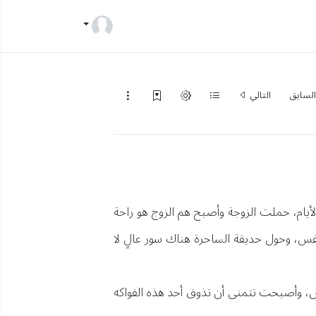
لسابق
التالي
أيام، حملت الزوجة وأصبح هم الزوج هو راحة
نفس، وحول حديقة الساحرة هناك سور عالٍ لا
س، وأصبحت تتمنى أن تذوق أحد هذه الفواكه