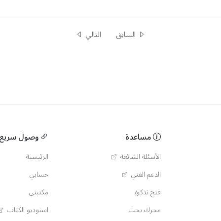
السابق
التالي
مساعدة
وصول سريع
الأسئلة الشائعة
الرئيسية
الدعم الفني
حسابي
فتح تذكرة
مكتبتي
محرك بحث
استوديو الكتاب