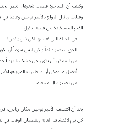
وكيف أن الساحرة قصت شعرها، انتظر الجنود 
وقبلت ربانزل الزواج بالأمير يوجين وعاشا في
القيم المستفادة من قصة ربانزل:
في الحياة التي نعيشها لكل شيء ثمن!
الحق ينتصر دائماً ولكن ليس شرطاً أن يكون 
من الممكن أن يكون حل مشكلتنا قريباً جداً 
أفضل ما يمكن أن يتحلى به المرء هو الأمل
من يصبر ينال مبتغاه.
بعد أن اكتشف الأمير يوجين مكان ربانزل، قرر 
كل يوم لاكتشاف الغابة ويقضيان الوقت في تع