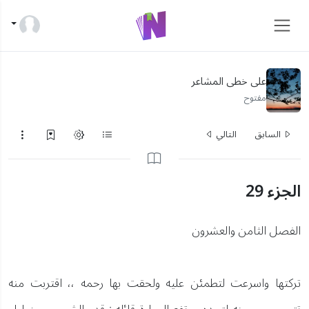
على خطى المشاعر
مفتوح
السابق
التالي
الجزء 29
الفصل الثامن والعشرون
تركتها واسرعت لتطمئن عليه ولحقت بها رحمه ،، اقتربت منه