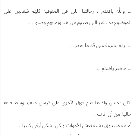
... والله يافندم ، رجالتنا اللى فى المنوفية كلهم شغالين على
الموضوع ده ، غير اللى بعتهم من هنا وزمانهم وصلوا ....
... برده بسرعة على قد ما تقدر ...
... حاضر يافندم ...
.كان يجلس واضعا قدم فوق الأخرى على كرسى منفرد وسط قاعة
خالية من أى اثاث ،
أمامه صندوق يشبه نعش الأموات ولكن بشكل أرقى كثيرا ،