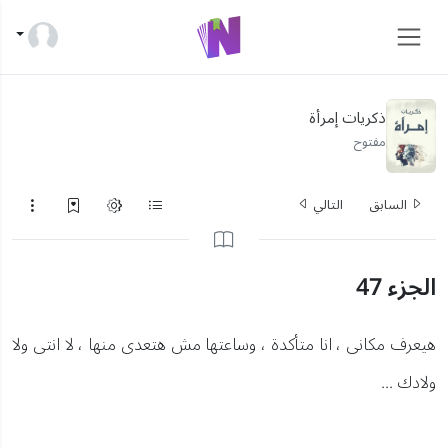
ذكريات إمرأة
مفتوح
السابق
التالي
الجزء 47
هيعرف مكانى ، انا متأكدة ، وساعتها مش هتعدى منها ، لا انتى ولا
ولادك ...