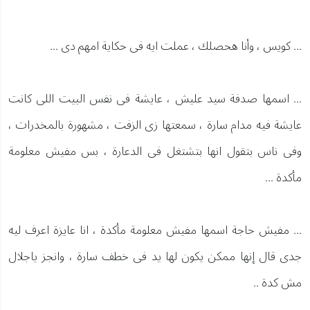
... كويس ، وأنا هحصلك ، عملت ايه فى حكاية امهم دى ...
... اسمها صدفة سيد عليش ، عايشة فى نفس البيت اللى كانت
عايشة فيه مدام سارة ، سمعتها زى الزفت ، مشهورة بالمخدرات ،
وفى ناس بتقول انها بتشتغل فى الدعارة ، بس مفيش معلومة
مأكدة ...
... مفيش حاجة اسمها مفيش معلومة مأكدة ، انا عايزة اعرف ليه
جدى قال إنها ممكن يكون لها يد فى خطف سارة ، وانجز ياجلال
مش كدة ..