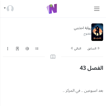
رواية اخذيني
مفتوح
السابق
التالي
الفصل 43
بعد اسبوعين .. في المركز ..