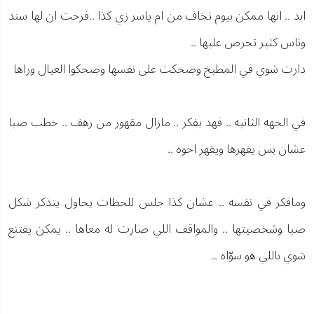
ابد .. انها ممكن بيوم تخاف من ام ياسر زي كذا ..فرحت ان لها سند
وناس كثير تحرص عليها ..
دارت شوي في المطبخ وضحكت على نفسها وضحكوا العيال وراها
في الجهه الثانيه .. فهد يفكر .. مازال مقهور من رهف .. خطب صبا
عشان بس يقهرها ويقهر اخوه ..
ومافكر في نفسه .. عشان كذا جلس للحظات يحاول يتذكر شكل
صبا وشخصيتها .. والمواقف اللي صارت له معاها .. يمكن يقتنع
شوي باللي هو سوّاه ..