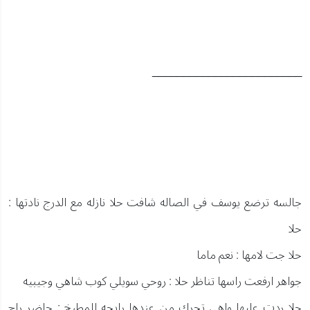
________________________
جالسه ترضع يوسف في الصاله شافت حلا نازله مع الدرج نادتها :
حلا
حلا جت لامها : نعم ماما
جواهر ارفعت راسها تناظر حلا : روحي سويلي كوب شاهي وجيبيه
حلا ردت عليها واهي تحرك من عندها رايحه للمطبخ : حاضر راح