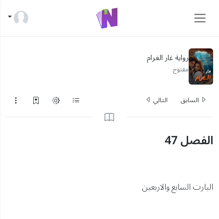
رواية غار الغرام
مفتوح
السابق
التالي
الفصل 47
البارت السابع والاربعين