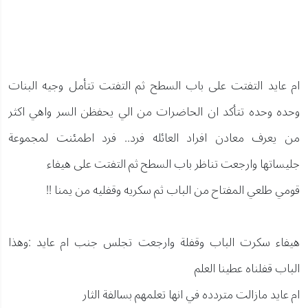
ام عايد التفتت على باب السطح ثم التفتت تتأمل وجيه البنات
وحده وحده تتأكد ان الحاضرات من الي يحفظن السر واهي اكثر
من يعرف معادن افراد العائله فرد.. فرد اطمئنت لمجموعة
جليساتها وارجعت تناظر باب السطح ثم التفتت على هيفاء
قومي طلعي المفتاح من الباب ثم سكريه وقفليه من يمنا !!
هيفاء سكرت الباب وقفلة وارجعت تجلس جنب ام عايد :وهذا
الباب قفلناه عطينا العلم
ام عايد مازالت متردده في انها تعلمهم بسالفة الثار