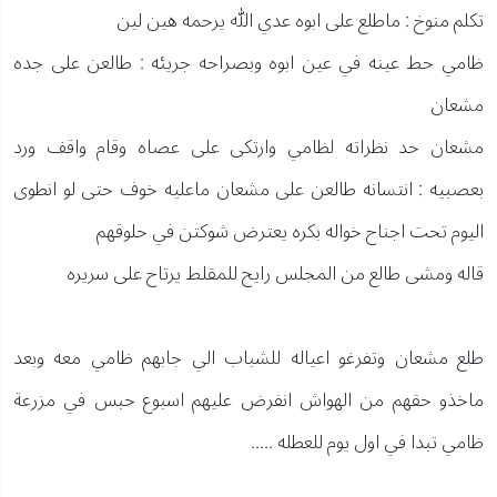
تكلم منوخ : ماطلع على ابوه عدي الله يرحمه هين لين
ظامي حط عينه في عين ابوه وبصراحه جريئه : طالعن على جده
مشعان
مشعان حد نظراته لظامي وارتكى على عصاه وقام واقف ورد
بعصبيه : انتسانه طالعن على مشعان ماعليه خوف حتى لو انطوى
اليوم تحت اجناح خواله بكره يعترض شوكتن في حلوقهم
قاله ومشى طالع من المجلس رايح للمقلط يرتاح على سريره
طلع مشعان وتفرغو اعياله للشباب الي جابهم ظامي معه وبعد
ماخذو حقهم من الهواش انفرض عليهم اسبوع حبس في مزرعة
ظامي تبدا في اول يوم للعطله .....