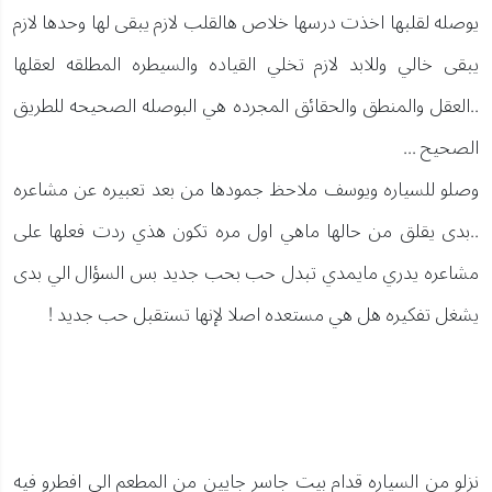
يوصله لقلبها اخذت درسها خلاص هالقلب لازم يبقى لها وحدها لازم
يبقى خالي وللابد لازم تخلي القياده والسيطره المطلقه لعقلها
..العقل والمنطق والحقائق المجرده هي البوصله الصحيحه للطريق
الصحيح ...
وصلو للسياره ويوسف ملاحظ جمودها من بعد تعبيره عن مشاعره
..بدى يقلق من حالها ماهي اول مره تكون هذي ردت فعلها على
مشاعره يدري مايمدي تبدل حب بحب جديد بس السؤال الي بدى
يشغل تفكيره هل هي مستعده اصلا لإنها تستقبل حب جديد !
نزلو من السياره قدام بيت جاسر جايين من المطعم الي افطرو فيه