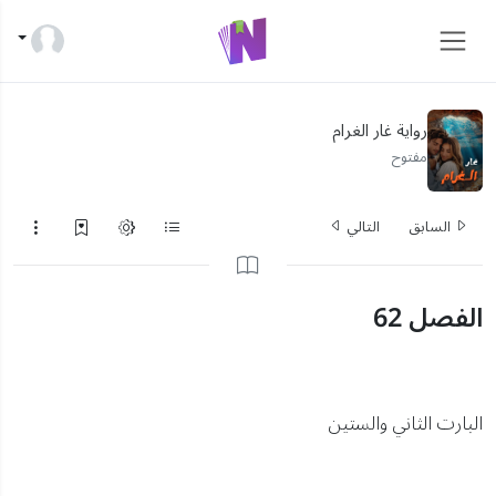
رواية غار الغرام
مفتوح
السابق
التالي
الفصل 62
البارت الثاني والستين