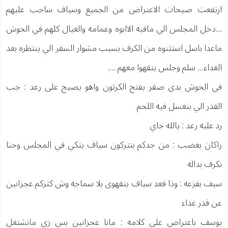
ارتفعت صيحات الاعتراض من الجميع وسياف ساحب عليهم
...دخل المجلس الي مافيه الاابوه وعمامه والعيال كلهم في الحوش
ماعدا باسل استثنوه من الكرف بسبب مشوار السفر الي ينتظره بعد
الغداء... سلم وجلس يتقهوا معهم ....
في الحوش بدى صقر يفتح الكرتون واهو يصيح على رعد : جب
القدر الي بنغسل فيه اللحم
رد عليه رعد : يالله جاي
راكان بغضب : من جدكم بتتركون سياف يتكي في المجلس وحنا
نكرف بداله
سيف بفزعه : وذا قعد سياف يتقهوى بلا سماجه وش كثركم عجزانين
عن قدر غداء
يوسف باعتراض على كلامه : مانا عجزانين بس زي مانشتغل