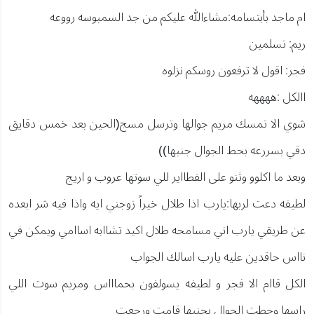
ام ماجد بأبتسامه:مشاءالله عليكم من جد السمبوسه رووعه
ريم: تسلمين
فجر: اقول لا ترفعون روسكم نزلوه
االكل :ههههه
شوي الا تمسك مريم جوالها وترسل مسج(الحين بعد خمس دقايق
دقي بسررعه بحط الجوال جنبها))
وبعد ما اكلوو وثنو على الفطااير للي سوتها عروب و اريج
لطيفه دعت لربها:يارب اذا طلال خيراً زوجني ايه واذا فيه شر ابعده
عن طريقي يارب اني مسامحه طلال اكيد تشاابه اساامي ويمكن في
نااس حاقدين عليه يارب اسالك الجواب
الكل قاام الا فجر و لطيفه يسولفون بحماااس ومريم سوت اللي
راسها وحطت الجوال بجنبها قامت ورجعت