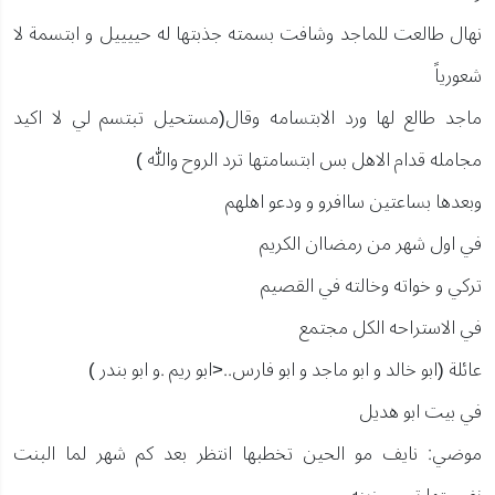
نهال طالعت للماجد وشافت بسمته جذبتها له حييييل و ابتسمة لا
شعورياً
ماجد طالع لها ورد الابتسامه وقال(مستحيل تبتسم لي لا اكيد
مجامله قدام الاهل بس ابتسامتها ترد الروح والله )
وبعدها بساعتين ساافرو و ودعو اهلهم
في اول شهر من رمضاان الكريم
تركي و خواته وخالته في القصيم
في الاستراحه الكل مجتمع
عائلة (ابو خالد و ابو ماجد و ابو فارس..<ابو ريم .و ابو بندر )
في بيت ابو هديل
موضي: نايف مو الحين تخطبها انتظر بعد كم شهر لما البنت