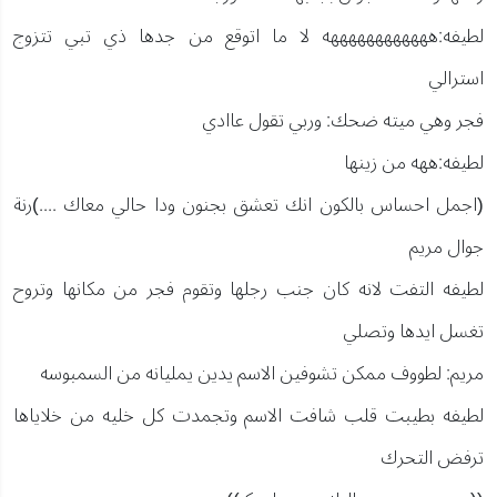
لطيفه:ههههههههههههه لا ما اتوقع من جدها ذي تبي تتزوج
استرالي
فجر وهي ميته ضحك: وربي تقول عاادي
لطيفه:ههه من زينها
(اجمل احساس بالكون انك تعشق بجنون ودا حالي معاك ....)رنة
جوال مريم
لطيفه التفت لانه كان جنب رجلها وتقوم فجر من مكانها وتروح
تغسل ايدها وتصلي
مريم: لطووف ممكن تشوفين الاسم يدين يمليانه من السمبوسه
لطيفه بطيبت قلب شافت الاسم وتجمدت كل خليه من خلاياها
ترفض التحرك