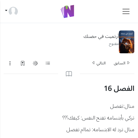
أرتميت في حضنك
مفتوح
السابق
التالي
الفصل 16
منال:تفضل
تركي بأبتسامه تفتح النفس: كيفك؟؟؟
منال ترد له الابتسامه: تماام تفضل