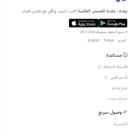
نوفباد: مكتبة القصص العالمية
اكتب، انشر، وتألق مع ملايين القراء.
© جميع الحقوق محفوظة 2026-2017
العربية
Türkçe
English
مساعدة
الأسئلة الشائعة
الدعم الفني
فتح تذكرة
محرك بحث
وصول سريع
الرئيسية