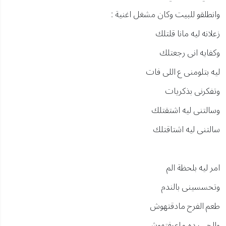
وانطلقو للبيت وكان مشغل اغنية :
زعلانه ليه مانا قلتلك
وكفايه انى رجعتلك
ليه بتلومنى ع اللى فات
وتفكرنى بذكريات
وسالتنى ليه اشتقتلك
سالتنى ليه اشتاقتلك
امر ليه بلحظة الم
وتحسسينى بالندم
طعم الفرح مادقتهوش
والحب ده ماعرفتهوش