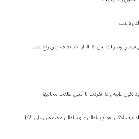
د ولا بنت
فرحان ويبار لك بس اناااااا لو احد يعرف وش راح يصير
ود تكون طيبه واذا انفردت با أسيل طلعت مخالبها
لو غرفه الاكل لقو أم سلطان وأبو سلطان مجتمعين على الاكل