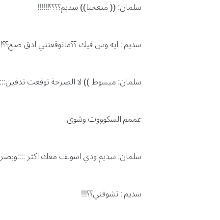
سلمان: (( متعجبا)) سديم؟؟؟؟!!!!!!
سديم : ايه وش فيك ؟؟ماتوقعتني ادق صح؟؟!!
سلمان: مبسوط )) لا الصرحة توقعت تدقين::
عممم السكوووت وشوي
سلمان: سديم ودي اسولف معك اكثر ::::وبصراح
سديم : تشوفني؟؟!!!