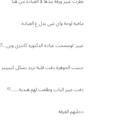
نظرت عبير ورقة بيدها لا العياده من هنا
مافيه لوحة واي شي يدل ع العياده
عبير: لوسمحت عيادة الدكتوره كاتنزي وين...؟؟
حست الجوهرة دقت قلبه تزيد بشكل كبيييير
دقت عبير الباب وطلعت لهم هنديه.......؟؟
دخلتهم الغرفه