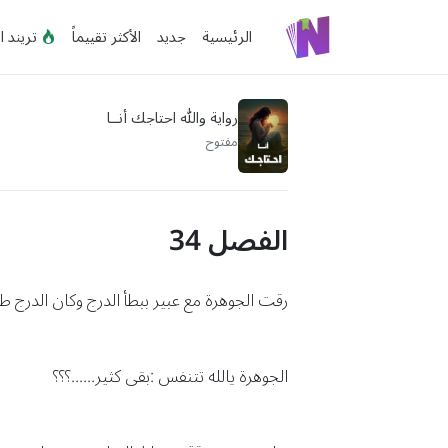
الرئيسية
جديد
الأكثر تقييماً
تريند ا
رواية والله احتاجك أنــا
مفتوح
الفصل 34
رقت الجوهرة مع عبير ببطأ الدرج وكان الدرج 
الجوهرة يالله تتنفس :بقى كثير......؟؟؟