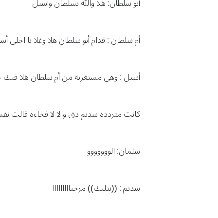
أبو سلطان: هلا والله بسلطان وأسيل
أم سلطان : قدام أبو سلطان هلا وغلا با احلى
أسيل : وهي مستغربه من أم سلطان هلا فيك 
كانت متردده سديم دق والا لا فجاءه قالت نف
سلمان: الووووووو
سديم : ((بتلبك)) مرحبااااااااا