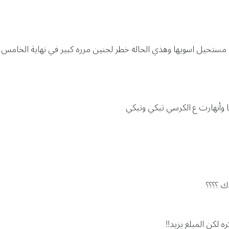
 وأنهارت ع الكرسي تبكي وتبكي
ك ؟؟؟؟
ه لكن المبلغ يزيد!!