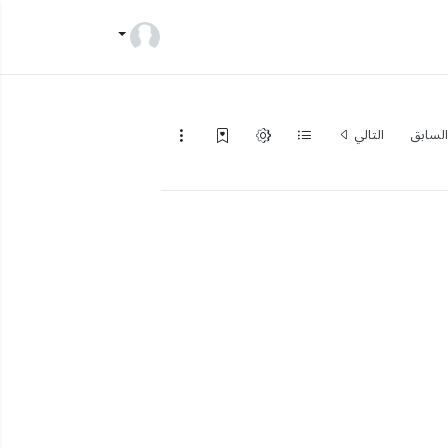
لسابق
التالي