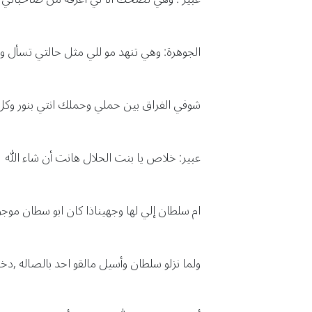
الجوهرة: وهي تنهد مو للي مثل حالتي تسأل ول
شوفي الفراق بين حملي وحملك انتي بنور وكل 
عبير: خلاص يا بنت الحلال هانت أن شاء الله
ام سلطان إلي لها وجهيناذا كان ابو سطان موج
ولما نزلو سلطان وأسيل مالقو احد بالصاله ,دخ