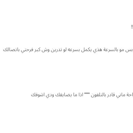
!
:بس مو بالسرعة هذي يكمل بسرعه لو تدرين وش كبر فرحتي باتصالك
ة ماني قادر بالتلفون """ اذا ما يضايقك ودي اشوفك