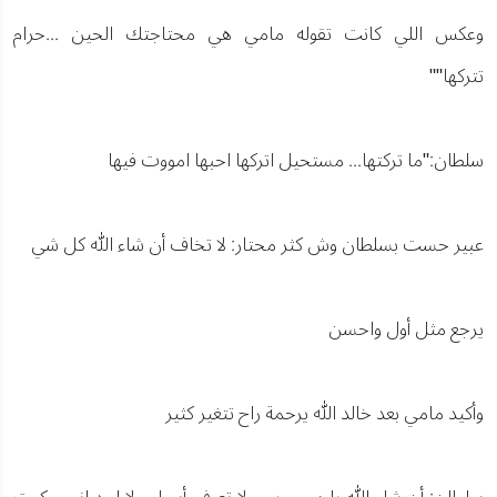
وعكس اللي كانت تقوله مامي هي محتاجتك الحين ...حرام
تتركها""
سلطان:"ما تركتها... مستحيل اتركها احبها امووت فيها
عبير حست بسلطان وش كثر محتار: لا تخاف أن شاء الله كل شي
يرجع مثل أول واحسن
وأكيد مامي بعد خالد الله يرحمة راح تتغير كثير