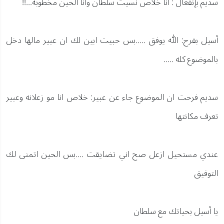
سديم بإنفعال : انا خلاص نسيت سلطان وانا الحين مخطوبه...!!
أسيل بفرح: الله يوفق .....بس حبيت ابين لك ان عبير مالها دخل
بالموضوع كله .....
سديم فرحت ان الموضوع جاء عن عبير: خلاص انا مو زعلانه وعبير
تعرف مكانتها
عندي مستحيل ازعل صح اني تضايقت ....بس الحين اتمنى لك
التوفيق
يا أسيل بحياتك مع سلطان