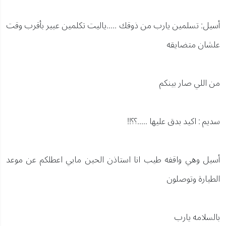
أسيل: تسلمين يارب من ذوقك .....ياليت تكلمين عبير بأقرب وقت
علشان متضايقه
من اللي صار بينكم
سديم : اكيد بدق عليها .....؟؟!!
أسيل وهي واقفه طيب انا استاذن الحين مابي اعطلكم عن موعد
الطيارة وتوصلون
بالسلامه يارب