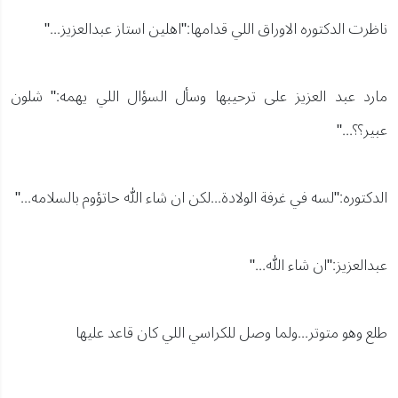
ناظرت الدكتوره الاوراق اللي قدامها:"اهلين استاز عبدالعزيز..."
مارد عبد العزيز على ترحيبها وسأل السؤال اللي يهمه:" شلون
عبير؟؟..."
الدكتوره:"لسه في غرفة الولادة...لكن ان شاء الله حاتؤوم بالسلامه..."
عبدالعزيز:"ان شاء الله..."
طلع وهو متوتر...ولما وصل للكراسي اللي كان قاعد عليها