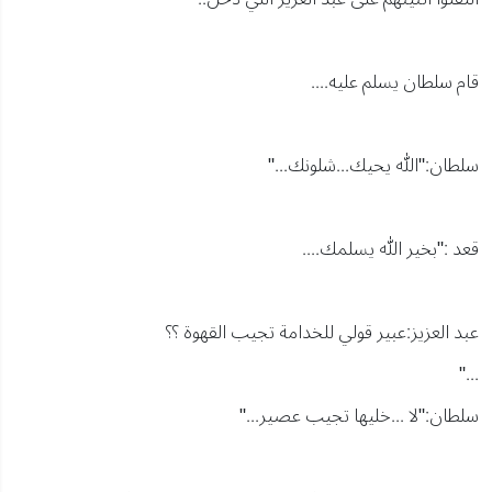
قام سلطان يسلم عليه....
سلطان:"الله يحيك...شلونك..."
قعد :"بخير الله يسلمك....
عبد العزيز:عبير قولي للخدامة تجيب القهوة ؟؟
..."
سلطان:"لا ...خليها تجيب عصير..."