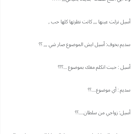
أسيل نزلت عينها ,,, كانت نظرتها كلها حب ,
سديم بخوف: أسيل ايش الموضوع صار شي ,,, ؟؟
أسيل : حبت اتكلم معك بموضوع ...؟؟؟
سديم : أي موضوع....؟؟
أسيل: زواجي من سلطان....؟؟