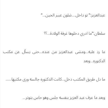
عبدالعزيز:" تو داخل....شلون عبير الحين..."
سلطان:"ما ادري دخلوها غرفة الولادة...؟؟
ما رد عليه...ومشى عبدالعزيز من عنده...حتى يسأل عن مكتب
الدكتوره...وبعد
ما دل طريق المكتب دخل...كانت الدكتوره جالسه ورى مكتبها......
وبعد ما عرف عبد العزيز بنفسه جلس وهو حاس بتوتر...