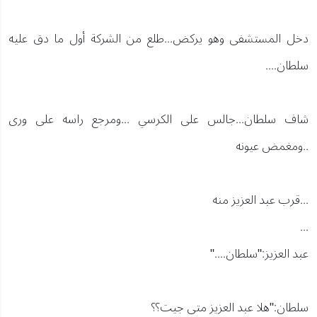
دخل المستشفى وهو يركض...طلع من الشركة أول ما دق عليه
سلطان....
شاف سلطان...جالس على الكرسي ...ومرجع راسه على ورى
..ومغمض عيونه
...قرب عبد العزيز منه
...
عبد العزيز:"سلطان...."
سلطان:"هلا عبد العزيز متى جيت؟؟