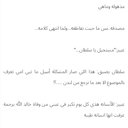
مذهوله وماهي
مصدقه..بس ما حبت تقاطعه...ولما انتهى كلامه...
عبير:"مستحيل يا سلطان..."
سلطان بضيق: هذا اللي صار المشكلة أسيل ما تبي امي تعرف
بالموضوع الا بعد ما نرجع من لندن .....؟!
عبير: الأنسانه هذي كل يوم تكبر في عيني من وفاة خالد الله يرحمة
عرفت انها انسانه طيبه