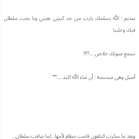
سديم : الله يسلمك يارب من جد كبرتي بعيني ويا بخت سلطان
فيك وخلينا
نسمع صوتك خلاص ...؟؟!!
أسيل وهي مبتسمه : أن شاء الله اكيد....:""
وبعد ما سكرت التلفون قامت بتطلع لأمها...لما شافت سلطان...