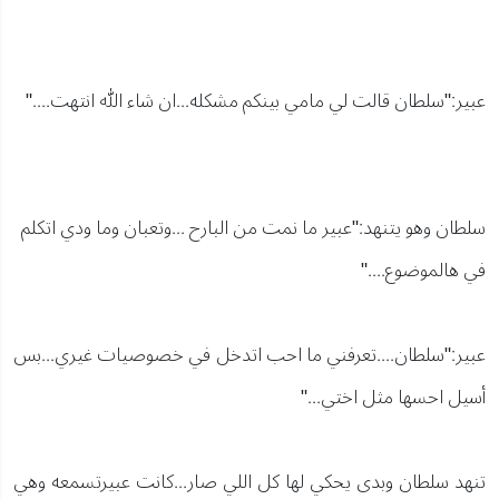
عبير:"سلطان قالت لي مامي بينكم مشكله...ان شاء الله انتهت...."
سلطان وهو يتنهد:"عبير ما نمت من البارح ...وتعبان وما ودي اتكلم
في هالموضوع...."
عبير:"سلطان....تعرفني ما احب اتدخل في خصوصيات غيري...بس
أسيل احسها مثل اختي..."
تنهد سلطان وبدى يحكي لها كل اللي صار...كانت عبيرتسمعه وهي