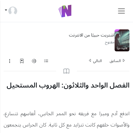
اشتريت حبيبًا من الانترنت
مفتوح
السابق
التالي
الفصل الواحد والثلاثون: الهروب المستحيل
اندفع آدم وميرا مع فريقه نحو الممر الجانبي، أنفاسهم تتسارع،
والأصوات خلفهم كانت تتزايد مع كل ثانية. كان الحراس يتجمعون