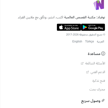
نوفباد: مكتبة القصص العالمية
اكتب، انشر، وتألق مع ملايين القراء.
© جميع الحقوق محفوظة 2026-2017
العربية
Türkçe
English
مساعدة
الأسئلة الشائعة
الدعم الفني
فتح تذكرة
محرك بحث
وصول سريع