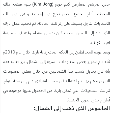
جعل المرشح المعارض كيم جونغ (Kim Jong) يقوم بفضح ذلك
المخطط أمام الجميع، حتى نجح في إحباطه والفوز في تلك
الانتخابات بفارق بسيط. على إثر تلك الحادثة، تم تجميد عمل بارك
الذي عاد إلى الصين، حيث كان يقضي معظم وقته في ممارسة
لعبة الغولف.
وبعد عودة المحافظين إلى الحكم، تمت إدانة بارك خلال عام 2010م
لأنه قام بتمرير بعض المعلومات السرية إلى الشمال. برر فعلته هذه
بأنه كان يحاول كسب ثقة الشماليين من خلال بعض المعلومات
التي يزودهم بها. تم اعتقاله في حبس انفرادي دام إلى ستة أعوام.
لازالت التسجيلات التي تمكن بارك من الحصول عليها موجودة في
أمان بإحدى الدول الأجنبية.
الجاسوس الذي ذهب إلى الشمال: