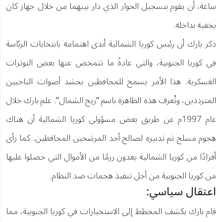
ساعة، أن يقوم بتسجيل الحوار الذي دار بينهما من خلال جهاز كان
يخفيه بداخله.
ذكر بارك أن رئيس كوريا الشمالية أبدى اهتمامه بانتخابات الرئاسة
في كوريا الجنوبية، والتي عادةً ما تتمخض عنها بعض التوترات
العسكرية. هذا الأمر يسمح للمحافظين بحشد أصوات الناخبين
المترددين، وتُعرف هذه الظاهرة باسم "ريح الشمال". علم بارك خلال
عام 1997م عن طريق بعض مسؤولي كوريا الشمالية أن هناك
هجوم مسلح تم تدبيره لصالح أحد المرشحين المحافظين. كما رأى
أفرادًا من كوريا الشمالية يعدون رزمًا من الأموال التي حصلوا عليها
من كوريا الجنوبية من أجل تنفيذ هجمات ضد النظام.
اعتقال سياسي:
قام بارك بكشف المخطط إلى الاستخبارات في كوريا الجنوبية، مما