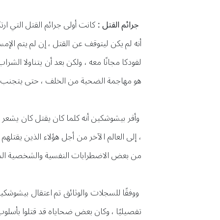
جرائم القتل :
أنه لم يكن ليتوقف عن القتل ، إن لم يتم الإ
لفودكا مجانًا معه ، ولكن بعد أن يتناولا الش
هو مهاجمة الضحية من الخلف ، حتى يتجنب أن
وأقر بيشوشكين أنه كلما كان يقتل كان يشعر أن
، إلى العالم الآخر من أجل هؤلاء الذين يقتله
من بعض الاضطرابات النفسية والشخصية المع
ووفقًا للسجلات والوثائق تم اعتقال بيشوشكين 
تفصيليًا ، وكان بعض ضحاياه قد قتلوا بأسلو