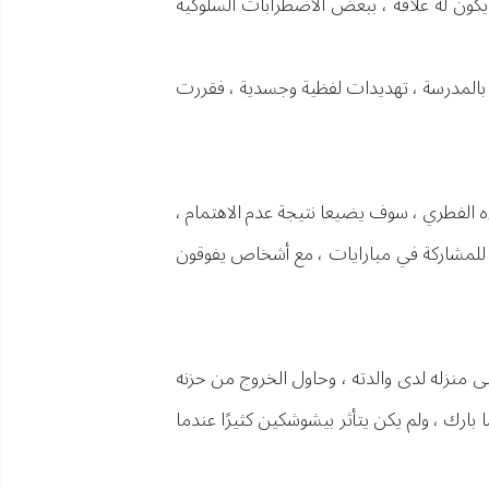
 يكون له علاقة ، ببعض الاضطرابات السلوكية
بالمدرسة ، تهديدات لفظية وجسدية ، فقررت
ه الفطري ، سوف يضيعا نتيجة عدم الاهتمام ،
ة للمشاركة في مبارايات ، مع أشخاص يفوقون
ى منزله لدى والدته ، وحاول الخروج من حزنه
ارك ، ولم يكن يتأثر بيشوشكين كثيرًا عندما