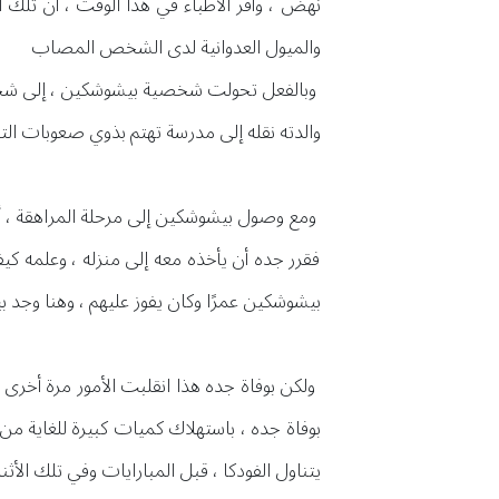
نهض ، وأقر الأطباء في هذا الوقت ، أن تلك ا
والميول العدوانية لدى الشخص المصاب
وبالفعل تحولت شخصية بيشوشكين ، إلى شخصية
والدته نقله إلى مدرسة تهتم بذوي صعوبات ال
ومع وصول بيشوشكين إلى مرحلة المراهقة ، أدر
فقرر جده أن يأخذه معه إلى منزله ، وعلمه ك
بيشوشكين عمرًا وكان يفوز عليهم ، وهنا وجد ب
ولكن بوفاة جده هذا انقلبت الأمور مرة أخرى 
بوفاة جده ، باستهلاك كميات كبيرة للغاية من
يتناول الفودكا ، قبل المبارايات وفي تلك ا