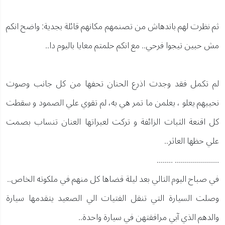
ثم نظرت لهم باندهاش من تصنمهم مكانهم قائلة بجدية: واضح انكم
مش حبين تيجوا فرحي.. مع انكم حلمتم معايا باليوم دا..
لم تكمل فقد وجدت اذرع الحنان تحفها من كل جانب وصوت
نحيبهم يعلو ، يعلمن ما تمر هي به، لم تقوي علي الصمود و سقطت
كل اقنعة الثبات الزائفة و تركت لعبراتها العنان تنساب بصمت
علي حظها العاثر..
...................... ........
في صباح اليوم التالي بعد ليلة قضاها كل منهم في ملكوته الخاص..
وصلت السيارة التي تنقل الفتيات الي الصعيد يتقدمها سيارة
والدهم الذي آبي مرافقتهن في سيارة واحدة..