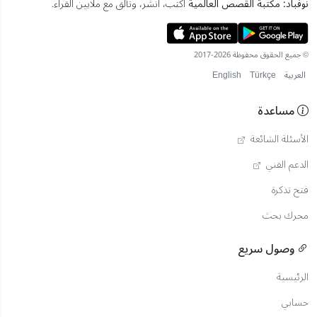
نوفباد: مكتبة القصص العالمية
اكتب، انشر، وتألق مع ملايين القراء.
© جميع الحقوق محفوظة 2026-2017
العربية
Türkçe
English
مساعدة
الأسئلة الشائعة
الدعم الفني
فتح تذكرة
محرك بحث
وصول سريع
الرئيسية
حسابي