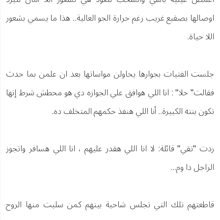
اوصالها بصقيع غريب رغم حرارة الجو العالية.. هذا ما يسمي بشعور
اللا حياة.
جلست الفتيات بجوارها يحاولن مواساتها بعد ان علمن بما حدث
فقالت" حلا" : انا اللي هوافق علي الجوازه دي هو محطش شرط إنها
تكون بنته الكبيرة.. أنا اللي هنفذ حكمهم المتخلف ده.
ردت "تقي" قائلة: لا انا اللي هقدر عليهم ، انا اللي هسافر واتجوز
الراجل دا وم...
قاطعتهم تلك التي تجلس شاحبة بينهم كمن سلبت منها الروح