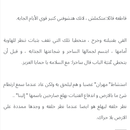
قاطعه قائلا:متكملش ، لانك هتشوفني كتير قوي الأيام الجايه.
القي بقنبلته وخرج ، متخطيا تلك التي تقف بثبات تنظر للهاوية
أمامها ، ابتسم لجمالها الساحر و شجاعتها الجذابه ، و قبل أن
يتخطي عُتبَة الباب قال ساخرا: مع السلامه يا حمايا العزيز.
استشاط" مهران" غضبا و هم ليلحق به ولكن عاد عندما سمع ارتطام
شئ ما بالارض و اندفاع الفتيات بهلع صارخين باسمها " إلينا" ..
نظر خلفه ليهلع هو ايضا عندما نظر خلفه و وجدها ممددة علي
الارض بلا حراك.
..........