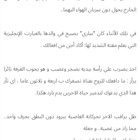
الخارج يحول دون سريان الهواء اليهما..
في تلك الأثناء كان "ساري" يصيح في والدها بالعبارت الإنجليزية
التي يعلم مقته الشديد لها: أكاد أجن من افعالك .
اخذ يضرب علي رأسه بيديه بضجر وغضب و هو يجوب الغرفة ثائرا
يزأر : ما دافعك للزوج بفتاة تصغرك ب اربعة و ثلاثون عاما ، اي ثأر
هذا الذي يدعوك لتدمير حياة الاخرين بدم بارد هكذا.
ظل يراقب الاخر تحركاته الغاضبة ببرود دون النطق بحرف واحد..
مما زاد من غضبه.. و جعله