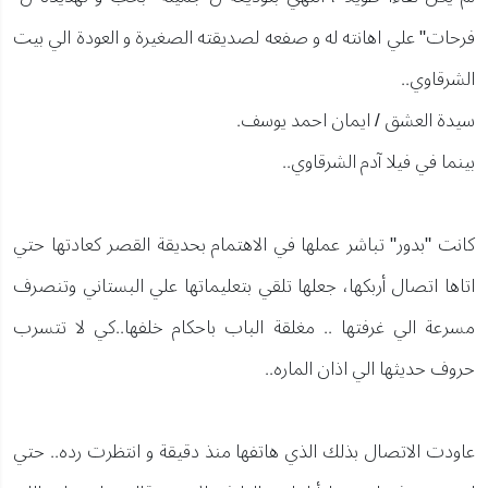
فرحات" علي اهانته له و صفعه لصديقته الصغيرة و العودة الي بيت
الشرقاوي..
سيدة العشق / ايمان احمد يوسف.
بينما في فيلا آدم الشرقاوي..
كانت "بدور" تباشر عملها في الاهتمام بحديقة القصر كعادتها حتي
اتاها اتصال أربكها، جعلها تلقي بتعليماتها علي البستاني وتنصرف
مسرعة الي غرفتها .. مغلقة الباب باحكام خلفها..كي لا تتسرب
حروف حديثها الي اذان الماره..
عاودت الاتصال بذلك الذي هاتفها منذ دقيقة و انتظرت رده.. حتي