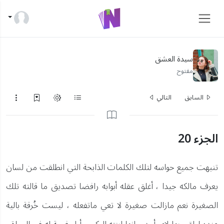
سيدة العشق
مفتوح
السابق
التالي
الجزء 20
تنبهت جميع حواسه لتلك الكلمات الذابحة التي انطلقت من لسان
يعرف مالكه جيدا ، أغلق عقله أبوابه رافضا تصديق ما قالته تلك
الصغيرة نعم مازالت صغيرة لا تعي ماتفعله ، ليست خُرقة بالية