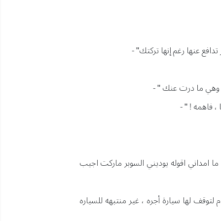
افع عنها رغم إنها تركتك" -
 وهي ما درت عنك " -
 فاهمه ! " -
 امداني اقوله يوديني السوبر ماركت اجيب
وقف لها سيارة أجره ، غير منتبهه للسياره