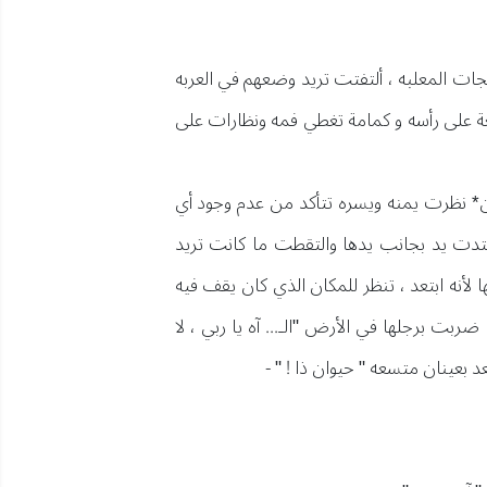
جات المعلبه ، ألتفتت تريد وضعهم في العربه
عة على رأسه و كمامة تغطي فمه ونظارات على
ين* نظرت يمنه ويسره تتأكد من عدم وجود أي
تدت يد بجانب يدها والتقطت ما كانت تريد
أنه ابتعد ، تنظر للمكان الذي كان يقف فيه
ربت برجلها في الأرض "الـ... آه يا ربي ، لا
د بعينان متسعه " حيوان ذا ! " -