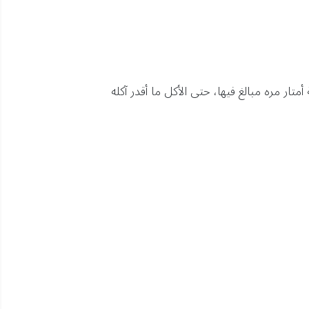
تار مره مبالغ فيها، حتى الأكل ما أقدر آكله