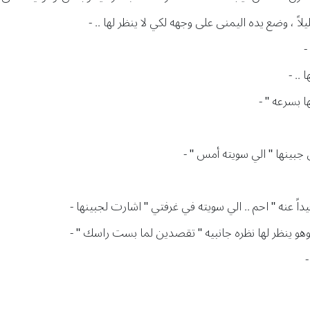
لاً ، وضع يده اليمنى على وجهه لكي لا ينظر لها .. -
-
 .. -
جبينها " الي سويته أمس " -
داً عنه " احم .. الي سويته في غرفتي " اشارت لجبينها -
 وهو ينظر لها نظره جانبيه " تقصدين لما بست راسك " -
-