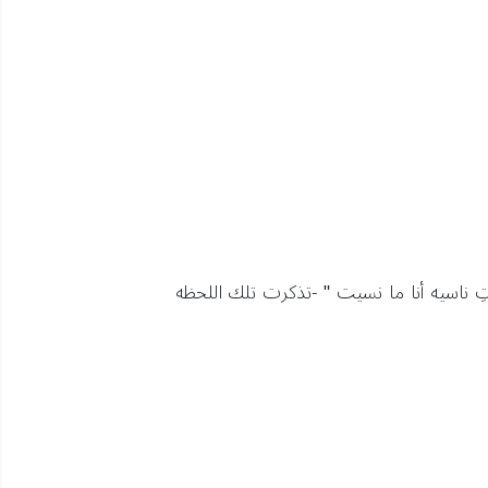
ِ ناسيه أنا ما نسيت " -تذكرت تلك اللحظه