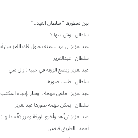
بين سطورها " سلطان العيد.. "
سلطان : وش فيها ؟
عبدالعزيز ال يرد .. عينه تحاول فك اللغز بين أس
سلطان : عبدالعزيز
عبدالعزيز ويضع الورقة في جيبه : وال شي
سلطان : طيب صورها
عبدالعزيز : ماهي مهمة .. وسار بإتجاه المكتب
سلطان : يمكن مهمة صورها عبدالعزيز
عبدالعزيز تن ِّهد وأخرج الورقة ومرر كِفِّه عليها 
أحمد : الطريق فاضي