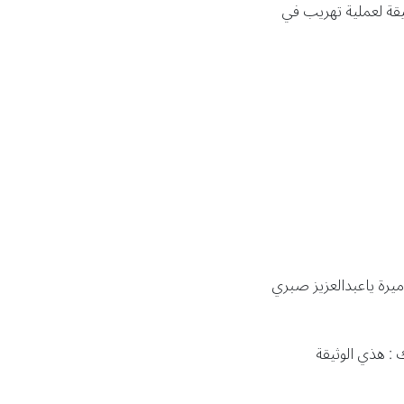
ثيقة لعملية تهريب في
يرة ياعبدالعزيز صبري
 : هذي الوثيقة