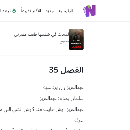
الرئيسية
جديد
الأكثر تقييماً
تريند ا
لمحت في شفتيها طيف مقبرتي
مفتوح
الفصل 35
عبدالعزيز وال يرد عليه
سلطان بحدة : عبدالعزيز
عبدالعزيز : وش خايف منه ؟ وش الشي اللي م
أعرفه