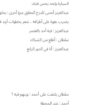
السيارة ولحد يحس فيك
عبدالعزيز أنحنى للدرج المغلق مرةٍ أخرى : بحاو
يضرب بقوة على أطرافه .. شعر بخطوات أحٍد ف
عبدالعزيز : فيه أحد بالقصر
سلطان : أطلع من الشباك
عبدالعزيز : أنا في الدور الرابع
سلطان يلتفت على أحمد : وينهم فيه ؟
أحمد : عند المحطة