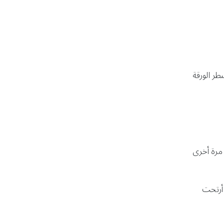
طر الورقة
 مرة أخرى
: أرتحت