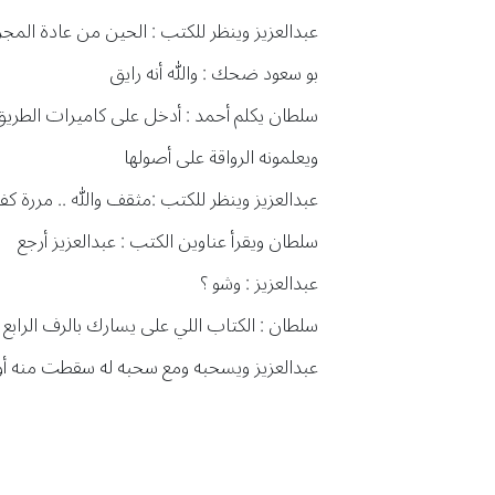
عبدالعزيز وينظر للكتب : الحين من عادة المجر
بو سعود ضحك : والله أنه رايق
سلطان يكلم أحمد : أدخل على كاميرات الطري
ويعلمونه الرواقة على أصولها
عبدالعزيز وينظر للكتب :مثقف والله .. مررة كفه
سلطان ويقرأ عناوين الكتب : عبدالعزيز أرجع
عبدالعزيز : وشو ؟
سلطان : الكتاب اللي على يسارك بالرف الرابع
عبدالعزيز ويسحبه ومع سحبه له سقطت منه أوراق