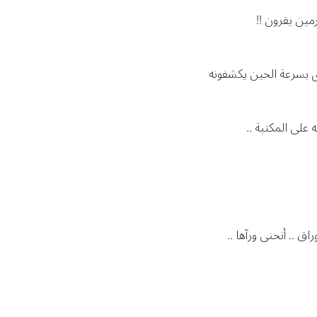
مين يقرون !!
ق بسرعة الحين يكشفونه
 على المكتبة ..
 .. أنحنى ورآها ..