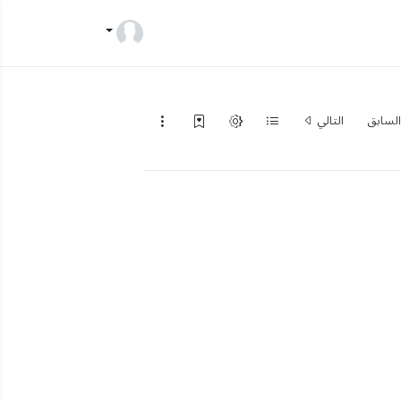
لسابق
التالي