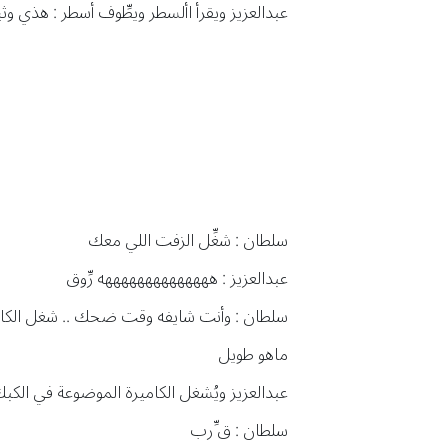
عبدالعزيز ويقرأ األسطر ويطِّوف أسطر : هذي و
سلطان : شغِّل الزفت اللي معك
عبدالعزيز : ههههههههههههههه رِّوق
سلطان : وأنت شايفه وقت ضحك .. شغل الكام
ماهو طويل
عبدالعزيز ويُشغل الكاميرة الموضوعة في الكبك
سلطان : ق ِّرب